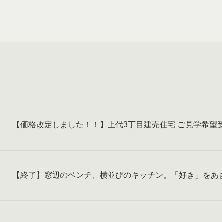
【価格改定しました！！】上代3丁目建売住宅 ご見学希望
【終了】窓辺のベンチ、横並びのキッチン。「好き」をあ
学会】