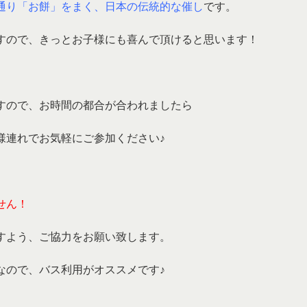
通り「お餅」をまく、日本の伝統的な催し
です。
すので、きっとお子様にも喜んで頂けると思います！
すので、お時間の都合が合われましたら
様連れでお気軽にご参加ください♪
せん！
すよう、ご協力をお願い致します。
なので、バス利用がオススメです♪