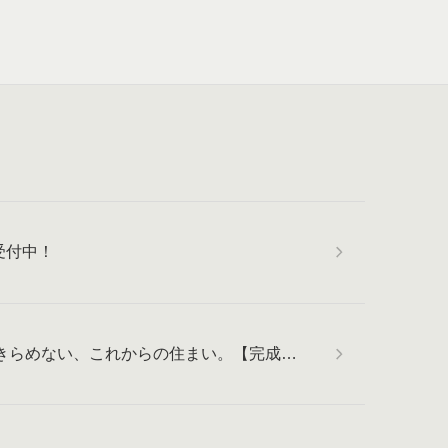
受付中！
きらめない、これからの住まい。【完成見